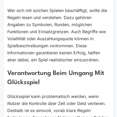
Wer sich mit solchen Spielen beschäftigt, sollte die
Regeln lesen und verstehen. Dazu gehören
Angaben zu Symbolen, Runden, möglichen
Funktionen und Einsatzgrenzen. Auch Begriffe wie
Volatilität oder Auszahlungsquote können in
Spielbeschreibungen vorkommen. Diese
Informationen garantieren keinen Erfolg, helfen
aber dabei, ein Spiel realistischer einzuordnen.
Verantwortung Beim Umgang Mit
Glücksspiel
Glücksspiel kann problematisch werden, wenn
Nutzer die Kontrolle über Zeit oder Geld verlieren.
Deshalb ist es sinnvoll, vorab klare Regeln