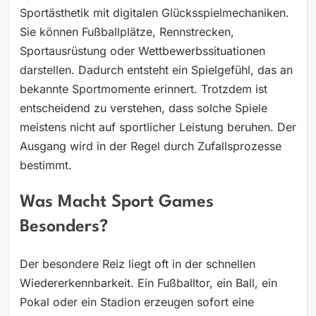
Sportästhetik mit digitalen Glücksspielmechaniken.
Sie können Fußballplätze, Rennstrecken,
Sportausrüstung oder Wettbewerbssituationen
darstellen. Dadurch entsteht ein Spielgefühl, das an
bekannte Sportmomente erinnert. Trotzdem ist
entscheidend zu verstehen, dass solche Spiele
meistens nicht auf sportlicher Leistung beruhen. Der
Ausgang wird in der Regel durch Zufallsprozesse
bestimmt.
Was Macht Sport Games
Besonders?
Der besondere Reiz liegt oft in der schnellen
Wiedererkennbarkeit. Ein Fußballtor, ein Ball, ein
Pokal oder ein Stadion erzeugen sofort eine