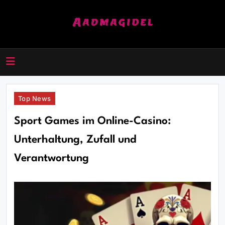
Skip
to
content
admag
Top News
Sport Games im Online-Casino:
Unterhaltung, Zufall und
Verantwortung