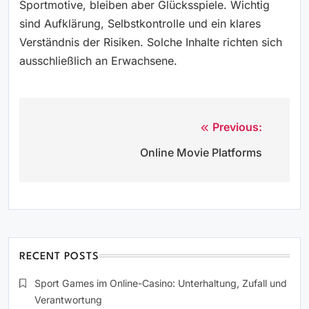
Sportmotive, bleiben aber Glücksspiele. Wichtig
sind Aufklärung, Selbstkontrolle und ein klares
Verständnis der Risiken. Solche Inhalte richten sich
ausschließlich an Erwachsene.
Previous:
Post
Online Movie Platforms
navigation
RECENT POSTS
Sport Games im Online-Casino: Unterhaltung, Zufall und
Verantwortung