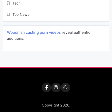
Tech
Top News
Woodman casting porn videos
reveal authentic
auditions.
Copyright 2026.